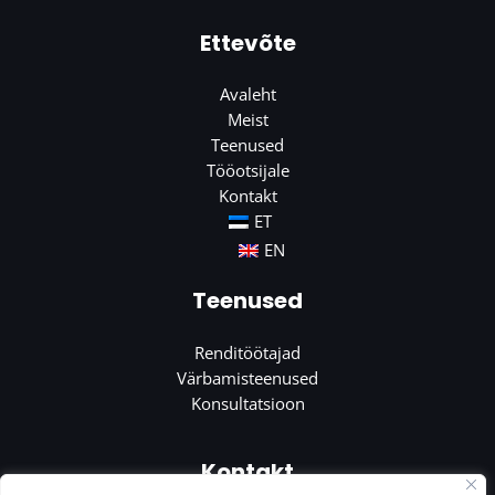
Ettevõte
Avaleht
Meist
Teenused
Tööotsijale
Kontakt
ET
EN
Teenused
Renditöötajad
Värbamisteenused
Konsultatsioon
Kontakt