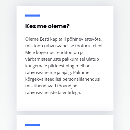
Kes me oleme?
Oleme Eesti kapitalil põhinev ettevõte,
mis toob rahvusvahelise tööturu teieni.
Meie kogemus renditööjõu ja
värbamisteenuste pakkumisel ulatub
kaugemale piiridest ning meil on
rahvusvaheline jalajälg. Pakume
kõrgekvaliteedilisi personalilahendusi,
mis ühendavad tööandjad
rahvusvaheliste talentidega.