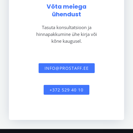
Võta meiega
ühendust
Tasuta konsultatsioon ja
hinnapakkumine ühe kirja või
kõne kaugusel.
INFO@PROSTAFF.EE
+372 529 40 10