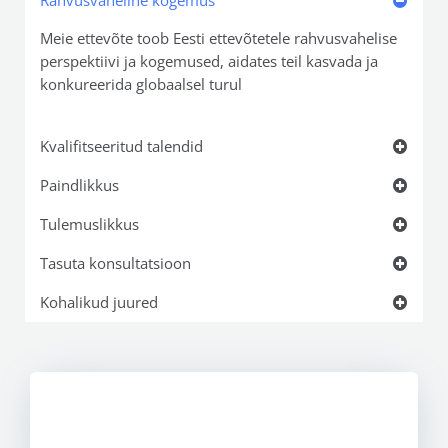
Rahvusvaheline kogemus
Meie ettevõte toob Eesti ettevõtetele rahvusvahelise
perspektiivi ja kogemused, aidates teil kasvada ja
konkureerida globaalsel turul
Kvalifitseeritud talendid
Paindlikkus
Tulemuslikkus
Tasuta konsultatsioon
Kohalikud juured