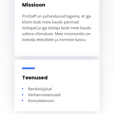
Missioon
ProStaff on pühendunud tagama, et iga
klient leiab meie kaudu parimad
töötajad ja iga töötaja leiab meie kaudu
sobiva võimaluse. Meie missiooniks on
toetada ettevõtete ja inimeste kasvu.
Teenused
Renditööjõud
Värbamisteenused
Konsultatsioon