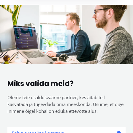
Miks valida meid?
Oleme teie usaldusväärne partner, kes aitab teil
kasvatada ja tugevdada oma meeskonda. Usume, et õige
inimene õigel kohal on eduka ettevõtte alus.